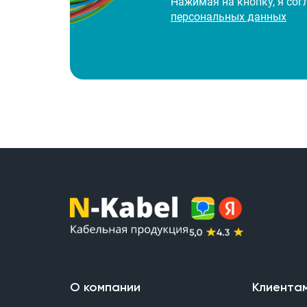
Нажимая на кнопку, я со
персональных данных
О компании
Клиента