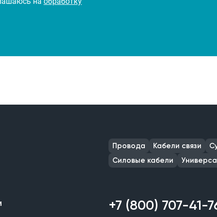
глашаюсь на
обработку
Провода
Кабели связи
С
Силовые кабели
Универса
+7 (800) 707-41-7
м