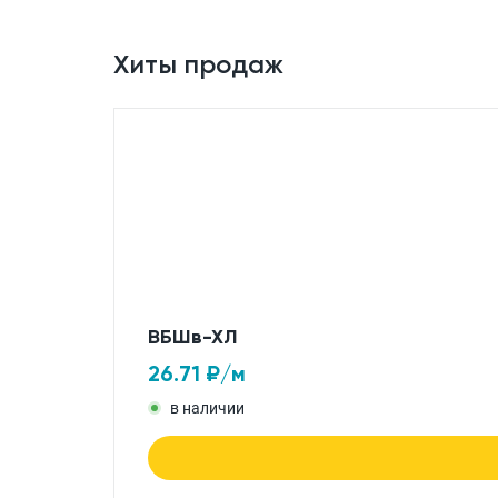
Хиты продаж
ВБШв-ХЛ
26.71
₽/м
в наличии