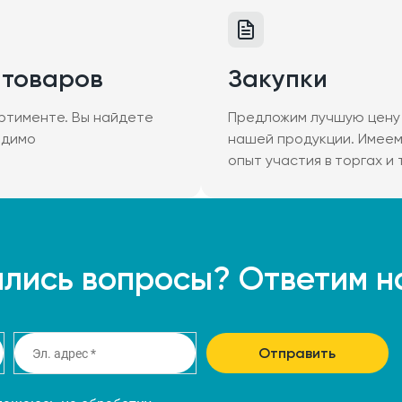
 товаров
Закупки
ртименте. Вы найдете
Предложим лучшую цену 
одимо
нашей продукции. Имее
опыт участия в торгах и
лись вопросы? Ответим н
Отправить