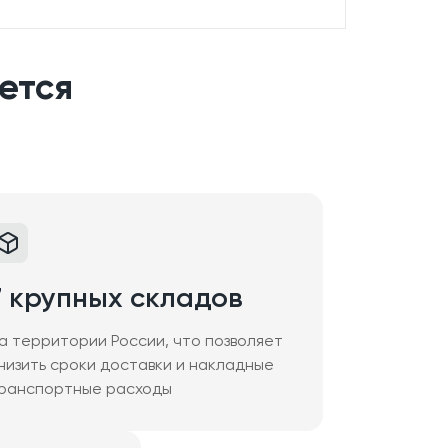
ется
7 крупных складов
а территории России, что позволяет
низить сроки доставки и накладные
ранспортные расходы