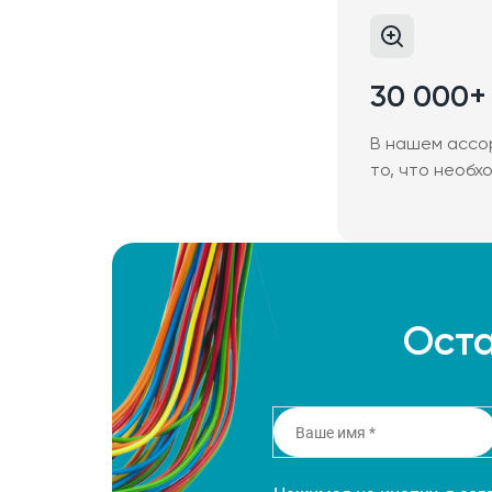
30 000+
В нашем ассо
то, что необх
Оста