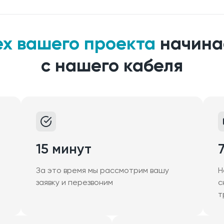
ех вашего проекта
начина
с нашего кабеля
15 минут
За это время мы рассмотрим вашу
Н
заявку и перезвоним
с
т