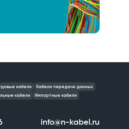
удовые кабели
Кабели передачи данных
льные кабели
Импортные кабели
6
info@n-kabel.ru