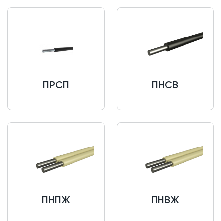
ПРСП
ПНСВ
ПНПЖ
ПНВЖ