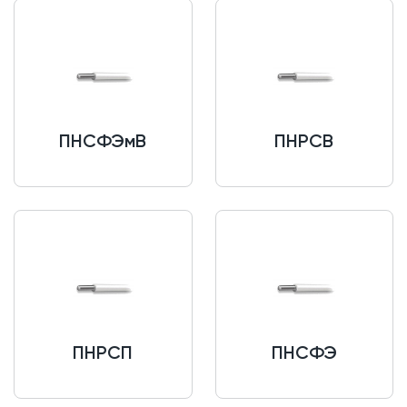
ПНСФЭмВ
ПНРСВ
ПНРСП
ПНСФЭ