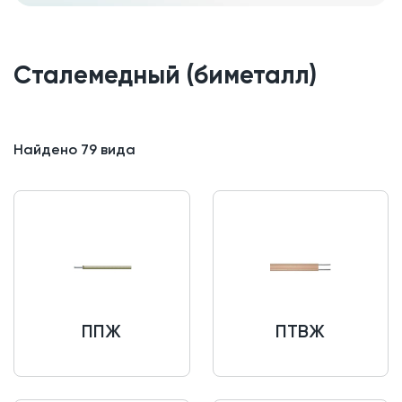
Сталемедный (биметалл)
Найдено
79
вида
ППЖ
ПТВЖ