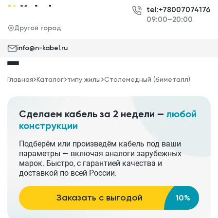
tel:+78007074176
09:00–20:00
Другой город
info@n-kabel.ru
Главная
Каталог
типу жилы
Сталемедный (биметалл)
Сделаем кабель за 2 недели —
любой
конструкции
Подберём или произведём кабель под ваши
параметры — включая аналоги зарубежных
марок. Быстро, с гарантией качества и
доставкой по всей России.
Заказать с выгодой
10%